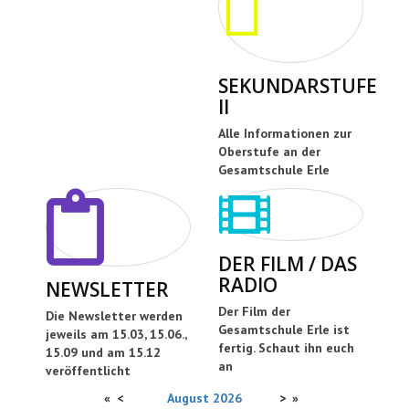
SEKUNDARSTUFE
II
Alle Informationen zur
Oberstufe an der
Gesamtschule Erle
DER FILM / DAS
RADIO
NEWSLETTER
Der Film der
Die Newsletter werden
Gesamtschule Erle ist
jeweils am 15.03, 15.06.,
fertig. Schaut ihn euch
15.09 und am 15.12
an
veröffentlicht
«
<
August
2026
>
»