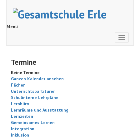
Menü
Toggle
navigati
Termine
Keine Termine
Ganzen Kalender ansehen
Fächer
Unterrichtspartituren
Schulinterne Lehrpläne
Lernbüro
Lernräume und Ausstattung
Lernzeiten
Gemeinsames Lernen
Integration
Inklusion