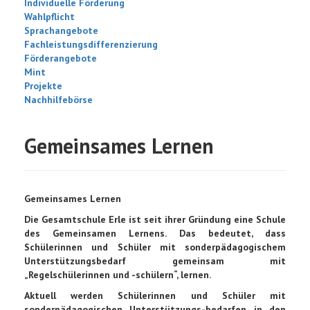
Individuelle Förderung
Wahlpflicht
Sprachangebote
Fachleistungsdifferenzierung
Förderangebote
Mint
Projekte
Nachhilfebörse
Gemeinsames Lernen
Gemeinsames Lernen
Die Gesamtschule Erle ist seit ihrer Gründung eine Schule
des Gemeinsamen Lernens. Das bedeutet, dass
Schülerinnen und Schüler mit sonderpädagogischem
Unterstützungsbedarf gemeinsam mit
„Regelschülerinnen und -schülern“, lernen.
Aktuell werden Schülerinnen und Schüler mit
sonderpädagogischen Unterstützungs-bedarfen in den