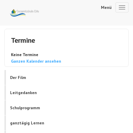
Menü
Toggl
navig
Termine
Keine Termine
Ganzen Kalender ansehen
Der Film
Leitgedanken
Schulprogramm
ganztägig Lernen