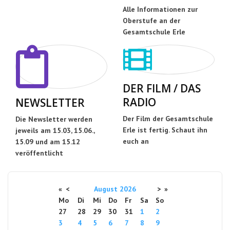
Alle Informationen zur
Oberstufe an der
Gesamtschule Erle
DER FILM / DAS
RADIO
NEWSLETTER
Der Film der Gesamtschule
Die Newsletter werden
Erle ist fertig. Schaut ihn
jeweils am 15.03, 15.06.,
euch an
15.09 und am 15.12
veröffentlicht
«
<
August
2026
>
»
Mo
Di
Mi
Do
Fr
Sa
So
27
28
29
30
31
1
2
3
4
5
6
7
8
9