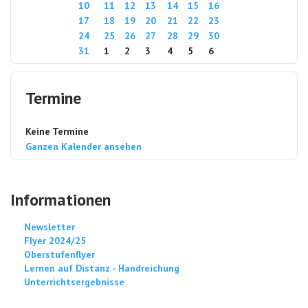
10
11
12
13
14
15
16
17
18
19
20
21
22
23
24
25
26
27
28
29
30
31
1
2
3
4
5
6
Termine
Keine Termine
Ganzen Kalender ansehen
Informationen
Newsletter
Flyer 2024/25
Oberstufenflyer
Lernen auf Distanz - Handreichung
Unterrichtsergebnisse