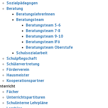
Sozialpädagogen
Beratung
BeratungslehrerInnen
Beratungsteam
Beratungsteam 5-6
Beratungsteam 7-8
Beratungsteam 9-10
Beratungsteam IFö
Beratungsteam Oberstufe
Schulsozialarbeit
Schulpflegschaft
Schülervertretung
Förderverein
Hausmeister
Kooperationspartner
nterricht
Fächer
Unterrichtspartituren
Schulinterne Lehrpläne