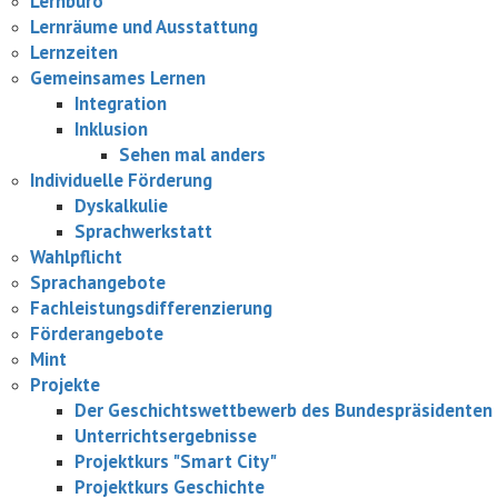
Lernbüro
Lernräume und Ausstattung
Lernzeiten
Gemeinsames Lernen
Integration
Inklusion
Sehen mal anders
Individuelle Förderung
Dyskalkulie
Sprachwerkstatt
Wahlpflicht
Sprachangebote
Fachleistungsdifferenzierung
Förderangebote
Mint
Projekte
Der Geschichtswettbewerb des Bundespräsidenten
Unterrichtsergebnisse
Projektkurs "Smart City"
Projektkurs Geschichte