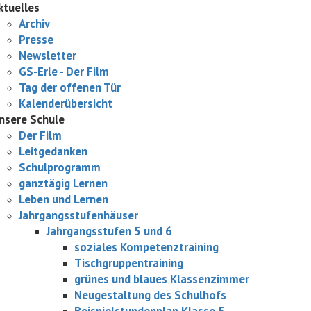
ktuelles
Archiv
Presse
Newsletter
GS-Erle - Der Film
Tag der offenen Tür
Kalenderübersicht
nsere Schule
Der Film
Leitgedanken
Schulprogramm
ganztägig Lernen
Leben und Lernen
Jahrgangsstufenhäuser
Jahrgangsstufen 5 und 6
soziales Kompetenztraining
Tischgruppentraining
grünes und blaues Klassenzimmer
Neugestaltung des Schulhofs