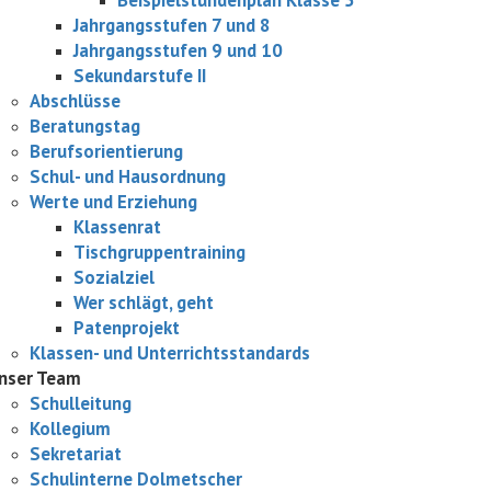
Beispielstundenplan Klasse 5
Jahrgangsstufen 7 und 8
Jahrgangsstufen 9 und 10
Sekundarstufe II
Abschlüsse
Beratungstag
Berufsorientierung
Schul- und Hausordnung
Werte und Erziehung
Klassenrat
Tischgruppentraining
Sozialziel
Wer schlägt, geht
Patenprojekt
Klassen- und Unterrichtsstandards
nser Team
Schulleitung
Kollegium
Sekretariat
Schulinterne Dolmetscher