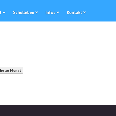
t
Schulleben
Infos
Kontakt
he zu Monat