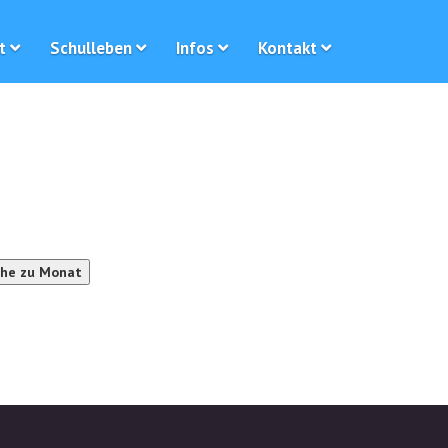
t
Schulleben
Infos
Kontakt
he zu Monat