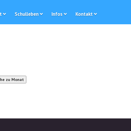
t
Schulleben
Infos
Kontakt
he zu Monat