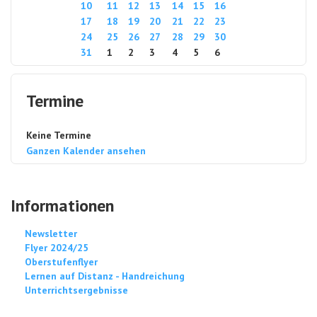
10
11
12
13
14
15
16
17
18
19
20
21
22
23
24
25
26
27
28
29
30
31
1
2
3
4
5
6
Termine
Keine Termine
Ganzen Kalender ansehen
Informationen
Newsletter
Flyer 2024/25
Oberstufenflyer
Lernen auf Distanz - Handreichung
Unterrichtsergebnisse