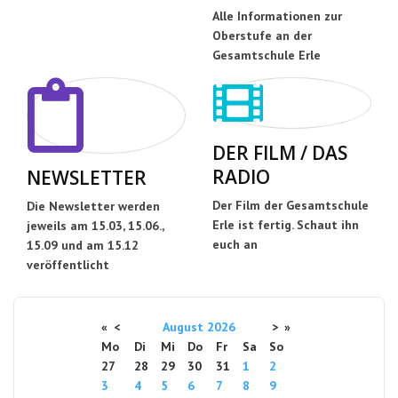
Alle Informationen zur
Oberstufe an der
Gesamtschule Erle
DER FILM / DAS
RADIO
NEWSLETTER
Der Film der Gesamtschule
Die Newsletter werden
Erle ist fertig. Schaut ihn
jeweils am 15.03, 15.06.,
euch an
15.09 und am 15.12
veröffentlicht
«
<
August
2026
>
»
Mo
Di
Mi
Do
Fr
Sa
So
27
28
29
30
31
1
2
3
4
5
6
7
8
9