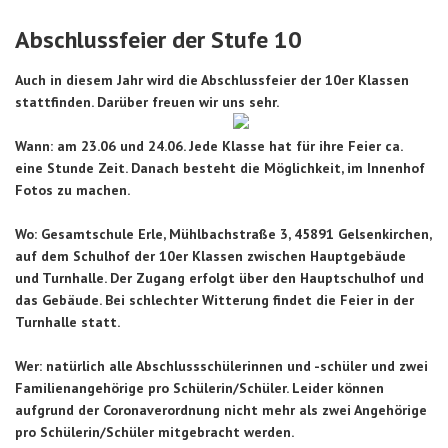
Abschlussfeier der Stufe 10
Auch in diesem Jahr wird die Abschlussfeier der 10er Klassen
stattfinden. Darüber freuen wir uns sehr.
W
ann:
am 23.06 und 24.06. Jede Klasse hat für ihre Feier ca.
eine Stunde Zeit. Danach besteht die Möglichkeit, im Innenhof
Fotos zu machen.
Wo:
Gesamtschule Erle, Mühlbachstraße 3, 45891 Gelsenkirchen,
auf dem Schulhof der 10er Klassen zwischen Hauptgebäude
und Turnhalle. Der Zugang erfolgt über den Hauptschulhof und
das Gebäude. Bei schlechter Witterung findet die Feier in der
Turnhalle statt.
We
r:
natürlich alle Abschlussschülerinnen und -schüler und zwei
Familienangehörige pro Schülerin/Schüler. Leider können
aufgrund der Coronaverordnung nicht mehr als zwei Angehörige
pro Schülerin/Schüler mitgebracht werden.