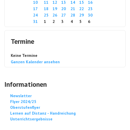
10
11
12
13
14
15
16
17
18
19
20
21
22
23
24
25
26
27
28
29
30
31
1
2
3
4
5
6
Termine
Keine Termine
Ganzen Kalender ansehen
Informationen
Newsletter
Flyer 2024/25
Oberstufenflyer
Lernen auf Distanz - Handreichung
Unterrichtsergebnisse