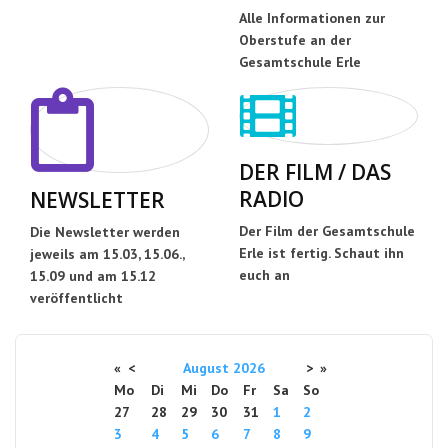
Alle Informationen zur
Oberstufe an der
Gesamtschule Erle
DER FILM / DAS
RADIO
NEWSLETTER
Der Film der Gesamtschule
Die Newsletter werden
Erle ist fertig. Schaut ihn
jeweils am 15.03, 15.06.,
euch an
15.09 und am 15.12
veröffentlicht
«
<
August
2026
>
»
Mo
Di
Mi
Do
Fr
Sa
So
27
28
29
30
31
1
2
3
4
5
6
7
8
9