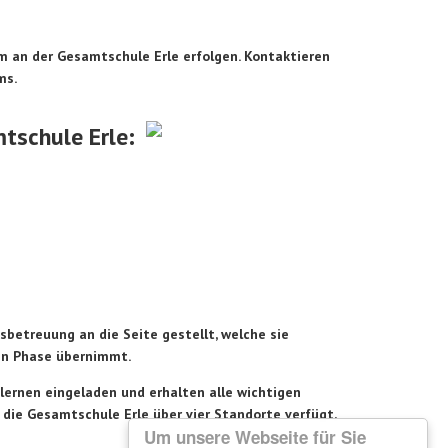
m an der Gesamtschule Erle erfolgen. Kontaktieren
ms.
tschule Erle:
etreuung an die Seite gestellt, welche sie
en Phase übernimmt.
lernen eingeladen und erhalten alle wichtigen
die Gesamtschule Erle über vier Standorte verfügt,
Um unsere Webseite für Sie