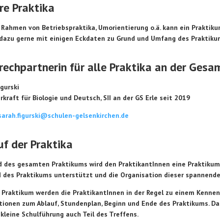
re Praktika
 Rahmen von Betriebspraktika, Umorientierung o.ä. kann ein Praktiku
 dazu gerne mit einigen Eckdaten zu Grund und Umfang des Praktiku
echpartnerin für alle Praktika an der Gesam
gurski
hrkraft für Biologie und Deutsch, SII an der GS Erle seit 2019
sarah.figurski@schulen-gelsenkirchen.de
f der Praktika
 des gesamten Praktikums wird den PraktikantInnen eine Praktikumsb
 des Praktikums unterstützt und die Organisation dieser spannend
 Praktikum werden die PraktikantInnen in der Regel zu einem Kennen
tionen zum Ablauf, Stundenplan, Beginn und Ende des Praktikums. Da 
 kleine Schulführung auch Teil des Treffens.