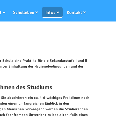
t
Schulleben
Infos
Kontakt
Schule sind Praktika für die Sekundarstufe I und II
unter Einhaltung der Hygienebedingungen und der
Rahmen des Studiums
 Sie absolvieren ein ca. 4-6-wöchiges Praktikum nach
den einen umfangreichen Einblick in den
gen Menschen. Vorwiegend werden die Studierenden
ch fachfremden Unterricht zu begleiten, falls eines