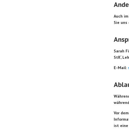
Ande
Auch im
Sie uns
Anspr
Sarah Fi
StR‘, Le
E-Mail:
Ablau
Während
während
Vor dem
Informa
ist eine