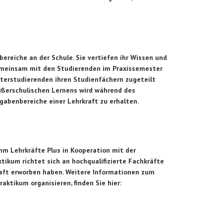
ereiche an der Schule. Sie vertiefen ihr Wissen und
 Gemeinsam mit den Studierenden im Praxissemester
sterstudierenden ihren Studienfächern zugeteilt
ußerschulischen Lernens wird während des
gabenbereiche einer Lehrkraft zu erhalten.
mm Lehrkräfte Plus in Kooperation mit der
ikum richtet sich an hochqualifizierte Fachkräfte
raft erworben haben. Weitere Informationen zum
aktikum organisieren, finden Sie hier: