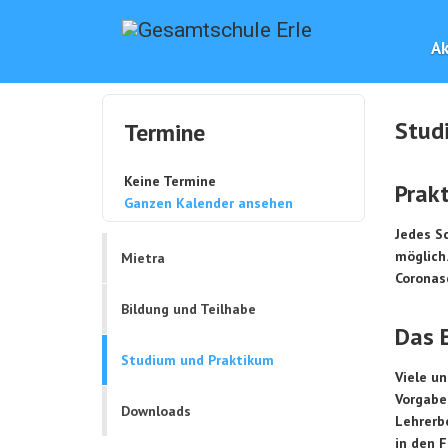
Ak
Stud
Termine
Keine Termine
Prak
Ganzen Kalender ansehen
Jedes Sc
möglich
Mietra
Coronas
Bildung und Teilhabe
Das 
Studium und Praktikum
Viele u
Vorgabe
Downloads
Lehrerb
in den F