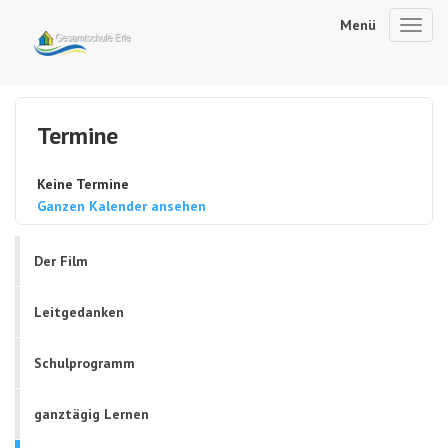
Menü
Toggl
navig
Termine
Keine Termine
Ganzen Kalender ansehen
Der Film
Leitgedanken
Schulprogramm
ganztägig Lernen