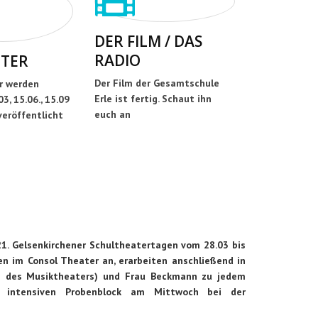
DER FILM / DAS
RADIO
TER
Der Film der Gesamtschule
r werden
Erle ist fertig. Schaut ihn
3, 15.06., 15.09
euch an
veröffentlicht
1. Gelsenkirchener Schultheatertagen vom 28.03 bis
en im Consol Theater an, erarbeiten anschließend in
n des Musiktheaters) und Frau Beckmann zu jedem
 intensiven Probenblock am Mittwoch bei der