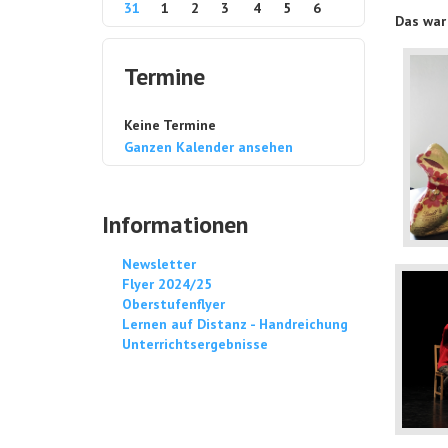
31
1
2
3
4
5
6
Das war
Termine
Keine Termine
Ganzen Kalender ansehen
Informationen
Newsletter
Flyer 2024/25
Oberstufenflyer
Lernen auf Distanz - Handreichung
Unterrichtsergebnisse