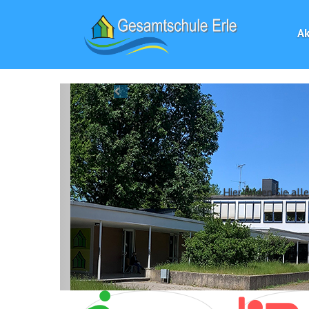
Ak
Previous
Hier finden Sie al