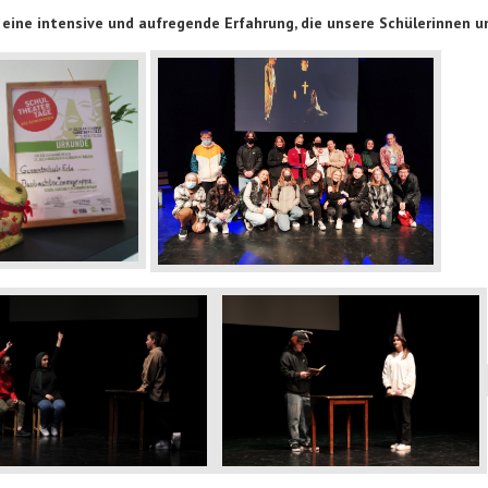
 eine intensive und aufregende Erfahrung, die unsere Schülerinnen u