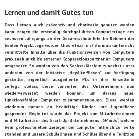
Lernen und damit Gutes tun
Dass Lernen auch präventiv und charitativ genutzt werden
kann, zeigen die erstmalig durchgeführten Computertage des
sechsten Jahrgangs an der Gesamtschule Erle. Im Rahmen der
beiden Projekttage wurden theoretisch im Informatikunterricht
vermittelte Inhalte über die Funktionsweisen von Computern
praxisnah mithilfe externer Kooperationspartner an Computern
umgesetzt. So wurden von den Sechstklässlern zunächst unter
anderem von der Initiative „HeyAlter!Essen" zur Verfügung
gestellte, eigentlich ausgediente PCs in ihre Einzelteile
zerlegt, sodass diese vonseiten des Unternehmens nun
wiederverwertet werden können, um daraus neue,
funktionsfähige Computer zusammenzubauen. Diese werden
wiederum danach an bedürftige Kinder und Jugendliche
gespendet. Begleitet wurde das Projekt von Mitarbeiterinnen
und Mitarbeitern des Start-Up-Unternehmens „5Minds“, welche
beim professionellen Zerlegen der Computer hilfreich zur Seite
standen und unsere Schülerinnen und Schüler über die Funktion