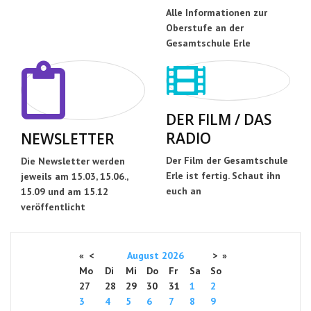
Alle Informationen zur
Oberstufe an der
Gesamtschule Erle
DER FILM / DAS
RADIO
NEWSLETTER
Der Film der Gesamtschule
Die Newsletter werden
Erle ist fertig. Schaut ihn
jeweils am 15.03, 15.06.,
euch an
15.09 und am 15.12
veröffentlicht
«
<
August
2026
>
»
Mo
Di
Mi
Do
Fr
Sa
So
27
28
29
30
31
1
2
3
4
5
6
7
8
9