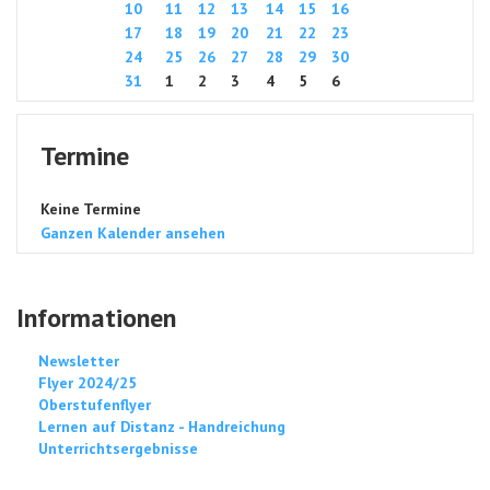
10
11
12
13
14
15
16
17
18
19
20
21
22
23
24
25
26
27
28
29
30
31
1
2
3
4
5
6
Termine
Keine Termine
Ganzen Kalender ansehen
Informationen
Newsletter
Flyer 2024/25
Oberstufenflyer
Lernen auf Distanz - Handreichung
Unterrichtsergebnisse