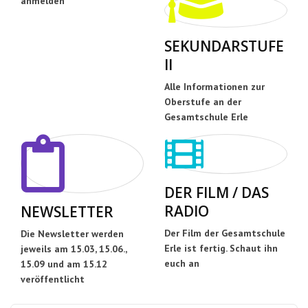
anmelden
SEKUNDARSTUFE
II
Alle Informationen zur
Oberstufe an der
Gesamtschule Erle
DER FILM / DAS
RADIO
NEWSLETTER
Der Film der Gesamtschule
Die Newsletter werden
Erle ist fertig. Schaut ihn
jeweils am 15.03, 15.06.,
euch an
15.09 und am 15.12
veröffentlicht