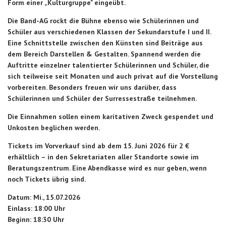
Form einer „Kulturgruppe" eingeübt.
Die Band-AG rockt die Bühne ebenso wie Schülerinnen und
Schüler aus verschiedenen Klassen der Sekundarstufe I und II.
Eine Schnittstelle zwischen den Künsten sind Beiträge aus
dem Bereich Darstellen & Gestalten. Spannend werden die
Auftritte einzelner talentierter Schülerinnen und Schüler, die
sich teilweise seit Monaten und auch privat auf die Vorstellung
vorbereiten. Besonders freuen wir uns darüber, dass
Schülerinnen und Schüler der Surressestraße teilnehmen.
Die Einnahmen sollen einem karitativen Zweck gespendet und
Unkosten beglichen werden.
Tickets im Vorverkauf sind ab dem 15. Juni 2026 für 2 €
erhältlich – in den Sekretariaten aller Standorte sowie im
Beratungszentrum. Eine Abendkasse wird es nur geben, wenn
noch Tickets übrig sind.
Datum: Mi., 15.07.2026
Einlass: 18:00 Uhr
Beginn: 18:30 Uhr