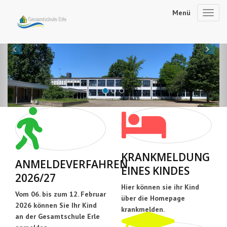
Menü
Toggl
navig
Previous
Ne
KRANKMELDUNG
ANMELDEVERFAHREN
EINES KINDES
2026/27
Hier können sie ihr Kind
Vom 06. bis zum 12. Februar
über die Homepage
2026 können Sie Ihr Kind
krankmelden.
an der Gesamtschule Erle