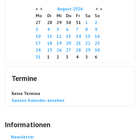
«
<
August
2026
>
»
Mo
Di
Mi
Do
Fr
Sa
So
27
28
29
30
31
1
2
3
4
5
6
7
8
9
10
11
12
13
14
15
16
17
18
19
20
21
22
23
24
25
26
27
28
29
30
31
1
2
3
4
5
6
Termine
Keine Termine
Ganzen Kalender ansehen
Informationen
Newsletter