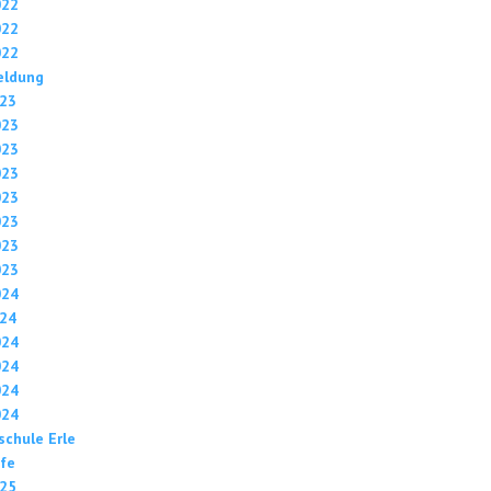
022
022
022
eldung
023
023
023
023
023
023
023
023
024
024
024
024
024
024
chule Erle
fe
025