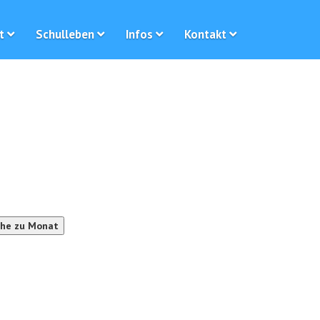
t
Schulleben
Infos
Kontakt
he zu Monat