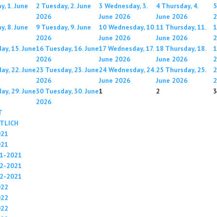
, 1. June
2
Tuesday, 2. June
3
Wednesday, 3.
4
Thursday, 4.
5
2026
June 2026
June 2026
2
, 8. June
9
Tuesday, 9. June
10
Wednesday, 10.
11
Thursday, 11.
1
2026
June 2026
June 2026
2
y, 15. June
16
Tuesday, 16. June
17
Wednesday, 17.
18
Thursday, 18.
1
2026
June 2026
June 2026
2
y, 22. June
23
Tuesday, 23. June
24
Wednesday, 24.
25
Thursday, 25.
2
2026
June 2026
June 2026
2
y, 29. June
30
Tuesday, 30. June
1
2
3
2026
T
TLICH
021
021
1-2021
2-2021
2-2021
022
022
022