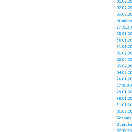
01.02.2
02.02.2
03.02.2
Krankm
27.01.2
28.01.2
30.01.2
31.01.2
01.02.2
02.02.2
03.02.2
04.02.2
26.01.2
27.01.2
29.01.2
30.01.2
31.01.2
01.02.2
Gesamts
Oberstu
07.02.2