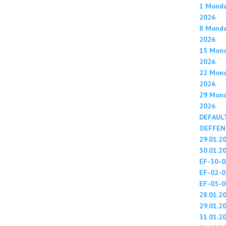
1
Monday
2026
8
Monday
2026
15
Monda
2026
22
Monda
2026
29
Monda
2026
DEFAUL
OEFFEN
29.01.2
30.01.2
EF-30-0
EF-02-0
EF-03-0
28.01.2
29.01.2
31.01.2